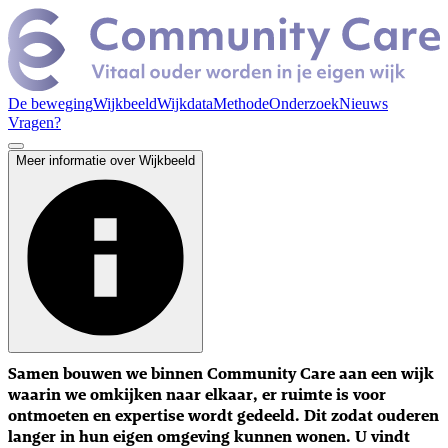
De beweging
Wijkbeeld
Wijkdata
Methode
Onderzoek
Nieuws
Vragen?
Meer informatie over Wijkbeeld
Samen bouwen we binnen Community Care aan een wijk
waarin we omkijken naar elkaar, er ruimte is voor
ontmoeten en expertise wordt gedeeld.
Dit zodat ouderen
langer in hun eigen omgeving kunnen wonen. U vindt