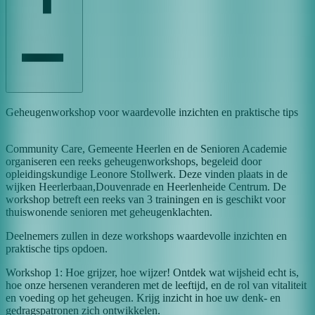
Geheugenworkshop voor waardevolle inzichten en praktische tips
Community Care, Gemeente Heerlen en de Senioren Academie
organiseren een reeks geheugenworkshops, begeleid door
opleidingskundige Leonore Stollwerk. Deze vinden plaats in de
wijken Heerlerbaan,Douvenrade en Heerlenheide Centrum. De
workshop betreft een reeks van 3 trainingen en is geschikt voor
thuiswonende senioren met geheugenklachten.
Deelnemers zullen in deze workshops waardevolle inzichten en
praktische tips opdoen.
Workshop 1: Hoe grijzer, hoe wijzer! Ontdek wat wijsheid echt is,
hoe onze hersenen veranderen met de leeftijd, en de rol van vitaliteit
en voeding op het geheugen. Krijg inzicht in hoe uw denk- en
gedragspatronen zich ontwikkelen.