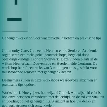
Geheugenworkshop voor waardevolle inzichten en praktische tips
Community Care, Gemeente Heerlen en de Senioren Academie
organiseren een reeks geheugenworkshops, begeleid door
opleidingskundige Leonore Stollwerk. Deze vinden plaats in de
wijken Heerlerbaan,Douvenrade en Heerlenheide Centrum. De
workshop betreft een reeks van 3 trainingen en is geschikt voor
thuiswonende senioren met geheugenklachten.
Deelnemers zullen in deze workshops waardevolle inzichten en
praktische tips opdoen.
Workshop 1: Hoe grijzer, hoe wijzer! Ontdek wat wijsheid echt is,
hoe onze hersenen veranderen met de leeftijd, en de rol van vitaliteit
en voeding op het geheugen. Krijg inzicht in hoe uw denk- en
gedragspatronen zich ontwikkelen.