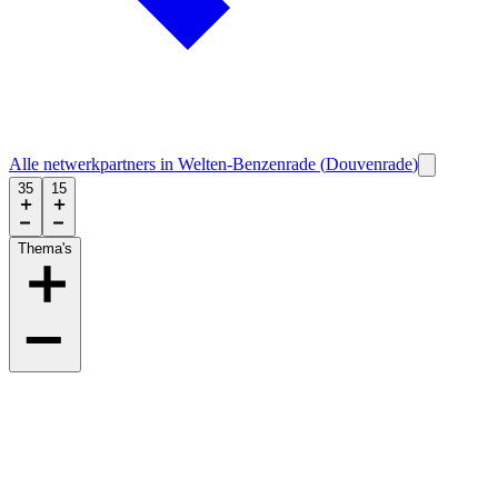
Alle netwerkpartners in
Welten-Benzenrade
(
Douvenrade
)
35
15
Thema's