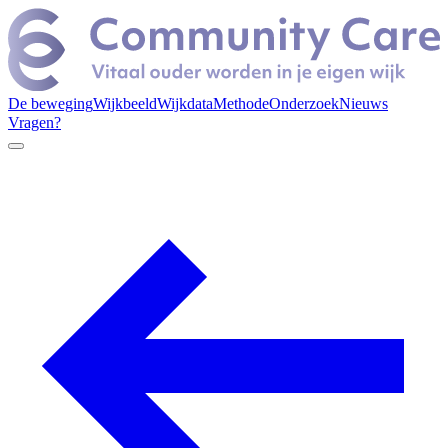
De beweging
Wijkbeeld
Wijkdata
Methode
Onderzoek
Nieuws
Vragen?