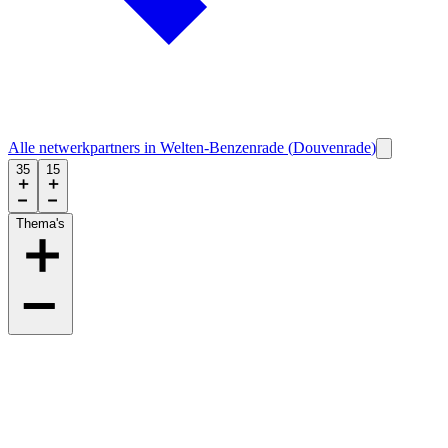
Alle netwerkpartners in
Welten-Benzenrade
(
Douvenrade
)
35
15
Thema's