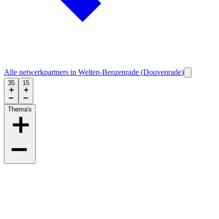
Alle netwerkpartners in
Welten-Benzenrade
(
Douvenrade
)
35
15
Thema's