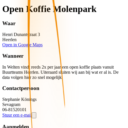
Open Koffie Molenpark
Waar
Henri Dunantstraat
3
Heerlen
Open in Google Maps
Wanneer
In Welten vindt reeds 2x per jaar een open koffie plaats vanuit
Buurtteams Heerlen. Uiteraard sluiten wij aan bij wat er al is. De
data volgen hier zo snel mogelijk
Contactpersoon
Stephanie
Könings
Sevagram
06-81520101
Stuur een e-mail
Aanmelden