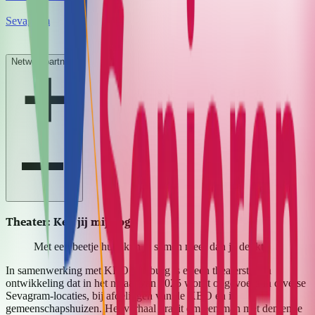
Sevagram
Netwerkpartners
Theater: Ken jij mij nog?
Met een beetje hulp kun je samen meer dan je denkt.
In samenwerking met KBO Limburg is er een theaterstuk in
ontwikkeling dat in het najaar van 2025 wordt opgevoerd in diverse
Sevagram-locaties, bij afdelingen van de KBO en in
gemeenschapshuizen. Het verhaal draait om een man met dementie