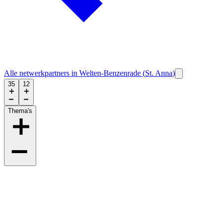
Alle netwerkpartners in
Welten-Benzenrade
(
St. Anna
)
35
12
Thema's