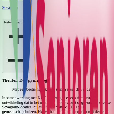
Sevagram
Netwerkpartners
Theater: Ken jij mij nog?
Met een beetje hulp kun je samen meer dan je denkt.
In samenwerking met KBO Limburg is er een theaterstuk in
ontwikkeling dat in het najaar van 2025 wordt opgevoerd in diverse
Sevagram-locaties, bij afdelingen van de KBO en in
gemeenschapshuizen. Het verhaal draait om een man met dementie