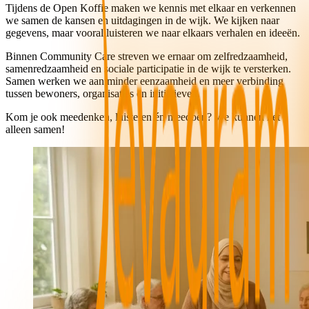
Tijdens de Open Koffie maken we kennis met elkaar en verkennen
we samen de kansen en uitdagingen in de wijk. We kijken naar
gegevens, maar vooral luisteren we naar elkaars verhalen en ideeën.
Binnen Community Care streven we ernaar om zelfredzaamheid,
samenredzaamheid en sociale participatie in de wijk te versterken.
Samen werken we aan minder eenzaamheid en meer verbinding
tussen bewoners, organisaties en initiatieven.
Kom je ook meedenken, luisteren én meedoen? We kunnen het
alleen samen!