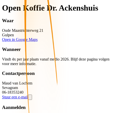
Open Koffie Dr. Ackenshuis
Waar
Oude Maastrichterweg
21
Gulpen
Open in Google Maps
Wanneer
Vindt 4x per jaar plaats vanaf medio 2026. Blijf deze pagina volgen
voor meer informatie.
Contactpersoon
Maud
van Lochem
Sevagram
06-18353240
Stuur een e-mail
Aanmelden