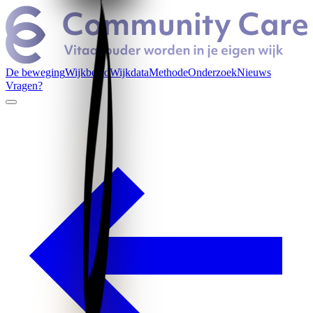
De beweging
Wijkbeeld
Wijkdata
Methode
Onderzoek
Nieuws
Vragen?