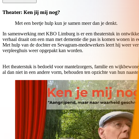
Theater: Ken jij mij nog?
Met een beetje hulp kun je samen meer dan je denkt.
In samenwerking met KBO Limburg is er een theaterstuk in ontwikkel
verhaal draait om een man met dementie die pas is komen wonen in een
Met hulp van de dochter en Sevagram-medewerkers leert hij weer vertr
verpleeghuis weer opgepakt kan worden.
Het theaterstuk is bedoeld voor mantelzorgers, familie en wijkbewon
al dan niet in een andere vorm, behouden ten opzichte van hun naaste